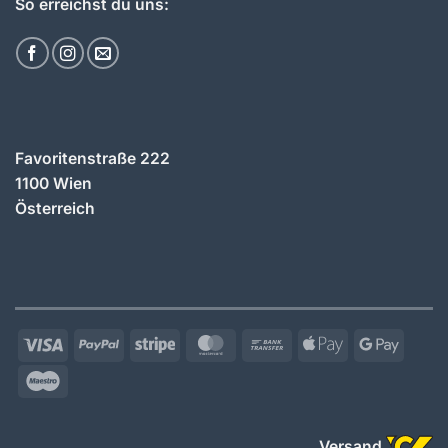
So erreichst du uns:
Favoritenstraße 222
1100 Wien
Österreich
Visa
PayPal
Stripe
MasterCard
Bank
Apple
Googl
Transfer
Pay
Pay
Maestro
Versand