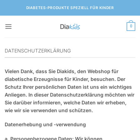
Zum
DIABETES-PRODUKTE SPEZIELL FÜR KINDER
Inhalt
springen
0
DATENSCHUTZERKLÄRUNG
Vielen Dank, dass Sie Diakids, den Webshop für
diabetische Erzeugnisse für Kinder, besuchen. Der
Schutz Ihrer persönlichen Daten ist uns ein wichtiges
Anliegen. In dieser Datenschutzerklärung möchten wir
Sie darüber informieren, welche Daten wir erheben,
wie wir sie verwenden und schützen.
Datenerhebung und -verwendung
a.
Personenbezogene Daten
: Wir können