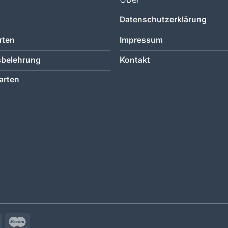
Datenschutzerklärung
rten
Impressum
sbelehrung
Kontakt
arten
Google
Maestro