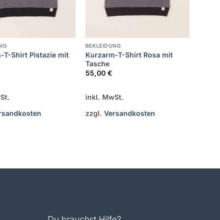
NG
BEKLEIDUNG
T-Shirt Pistazie mit
Kurzarm-T-Shirt Rosa mit
Tasche
55,00
€
St.
inkl. MwSt.
rsandkosten
zzgl.
Versandkosten
Du brauchst Hilfe?