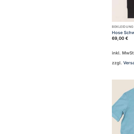
BEKLEIDUNG
Hose Sch
69,00
€
inkl. MwSt
zzgl.
Vers