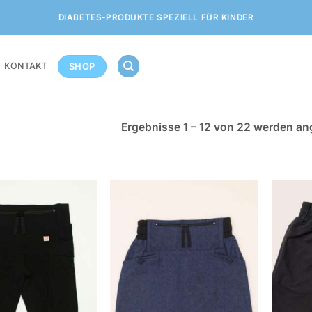
DIABETES-PRODUKTE SPEZIELL FÜR KINDER
SHOP
KONTAKT
Ergebnisse 1 – 12 von 22 werden an
Zur
Zur
Wunschliste
Wunschliste
hinzufügen
hinzufügen