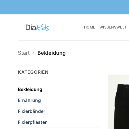
Zum
Inhalt
springen
HOME
WISSENSWELT
Start
/
Bekleidung
KATEGORIEN
Bekleidung
Ernährung
Fixierbänder
Fixierpflaster