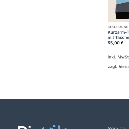
BEKLEIDUNG
Kurzarm-T
mit Tasch
55,00
€
inkl. MwSt
zzgl.
Vers
Service