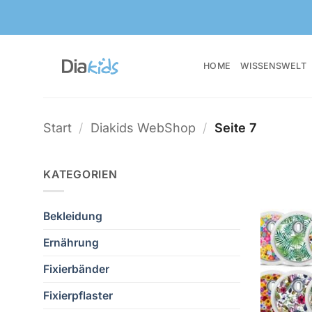
Zum
Inhalt
springen
HOME
WISSENSWELT
Start
/
Diakids WebShop
/
Seite 7
KATEGORIEN
Bekleidung
Ernährung
Fixierbänder
Fixierpflaster