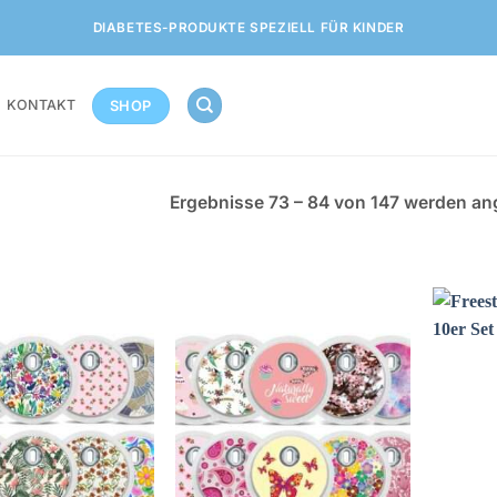
DIABETES-PRODUKTE SPEZIELL FÜR KINDER
SHOP
KONTAKT
Ergebnisse 73 – 84 von 147 werden an
Zur
Zur
Wunschliste
Wunschliste
hinzufügen
hinzufügen