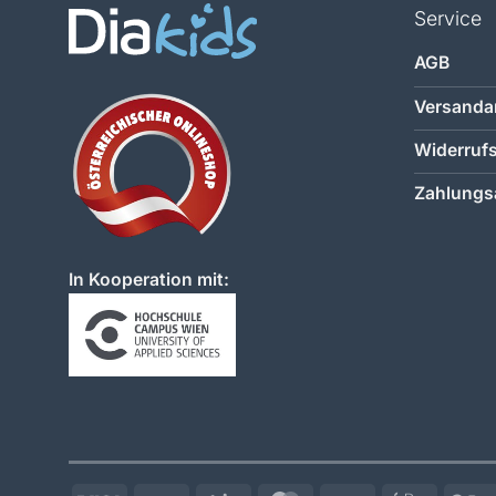
Service
AGB
Versanda
Widerruf
Zahlungs
In Kooperation mit: