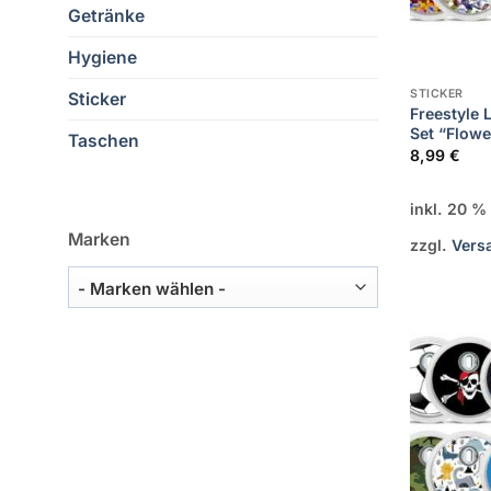
Getränke
Hygiene
STICKER
Sticker
Freestyle L
Set “Flowe
Taschen
8,99
€
inkl. 20 
Marken
zzgl.
Vers