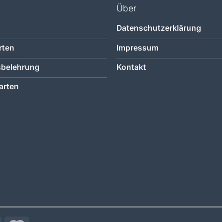
Über
Datenschutzerklärung
rten
Impressum
sbelehrung
Kontakt
arten