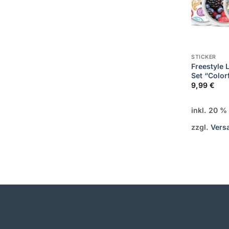
STICKER
Freestyle L
Set “Color
9,99
€
inkl. 20 
zzgl.
Vers