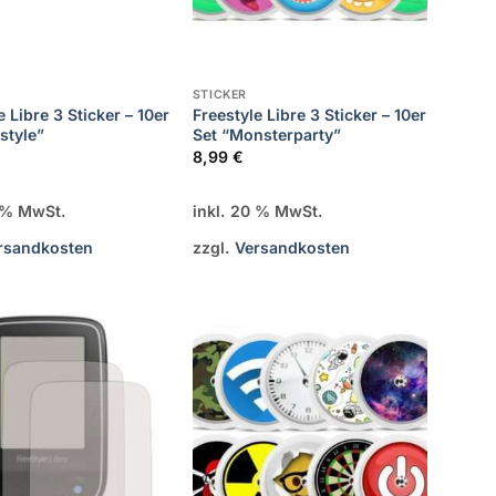
STICKER
e Libre 3 Sticker – 10er
Freestyle Libre 3 Sticker – 10er
estyle”
Set “Monsterparty”
8,99
€
0 % MwSt.
inkl. 20 % MwSt.
rsandkosten
zzgl.
Versandkosten
Zur
Zur
Wunschliste
Wunschliste
hinzufügen
hinzufügen