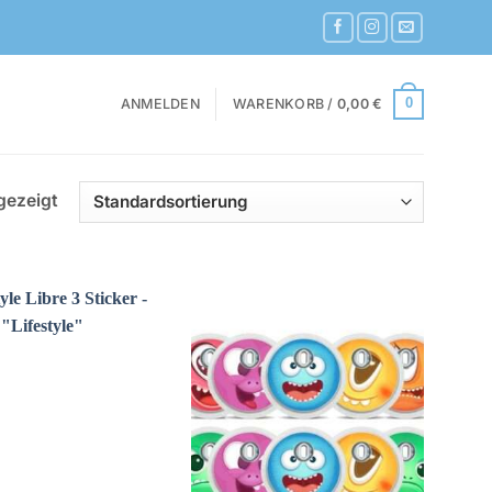
ANMELDEN
WARENKORB /
0,00
€
0
gezeigt
Zur
Zur
Wunschliste
Wunschliste
hinzufügen
hinzufügen