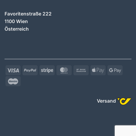
Favoritenstraße 222
1100 Wien
Österreich
Visa
PayPal
Stripe
MasterCard
Bank
Apple
Googl
Transfer
Pay
Pay
Maestro
Versand