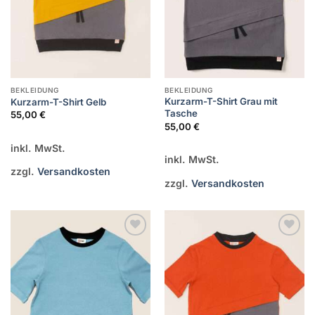
BEKLEIDUNG
BEKLEIDUNG
Kurzarm-T-Shirt Grau mit
Kurzarm-T-Shirt Gelb
Tasche
55,00
€
55,00
€
inkl. MwSt.
inkl. MwSt.
zzgl.
Versandkosten
zzgl.
Versandkosten
Zur
Zur
Wunschliste
Wunschliste
hinzufügen
hinzufügen