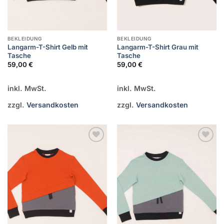
BEKLEIDUNG
BEKLEIDUNG
Langarm-T-Shirt Gelb mit
Langarm-T-Shirt Grau mit
Tasche
Tasche
59,00
€
59,00
€
inkl. MwSt.
inkl. MwSt.
zzgl.
Versandkosten
zzgl.
Versandkosten
Zur
Zur
Wunschliste
Wunschliste
hinzufügen
hinzufügen