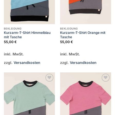
BEKLEIDUNG
BEKLEIDUNG
Kurzarm-T-Shirt Himmelblau
Kurzarm-T-Shirt Orange mit
mit Tasche
Tasche
55,00
€
55,00
€
inkl. MwSt.
inkl. MwSt.
zzgl.
Versandkosten
zzgl.
Versandkosten
Zur
Zur
Wunschliste
Wunschliste
hinzufügen
hinzufügen