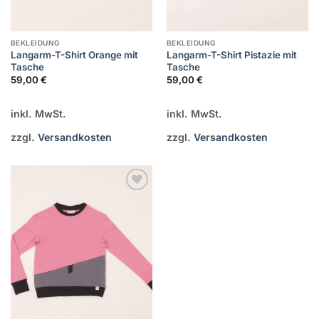
BEKLEIDUNG
BEKLEIDUNG
Langarm-T-Shirt Orange mit
Langarm-T-Shirt Pistazie mit
Tasche
Tasche
59,00
€
59,00
€
inkl. MwSt.
inkl. MwSt.
zzgl.
Versandkosten
zzgl.
Versandkosten
Zur
Wunschliste
hinzufügen