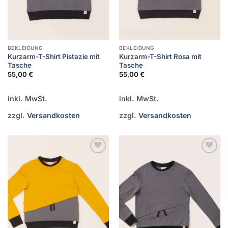
BEKLEIDUNG
BEKLEIDUNG
Kurzarm-T-Shirt Pistazie mit
Kurzarm-T-Shirt Rosa mit
Tasche
Tasche
55,00
€
55,00
€
inkl. MwSt.
inkl. MwSt.
zzgl.
Versandkosten
zzgl.
Versandkosten
Zur
Zur
Wunschliste
Wunschliste
hinzufügen
hinzufügen