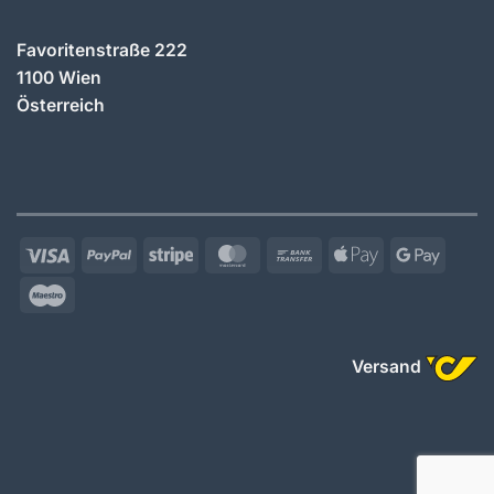
Favoritenstraße 222
1100 Wien
Österreich
Visa
PayPal
Stripe
MasterCard
Bank
Apple
Googl
Transfer
Pay
Pay
Maestro
Versand