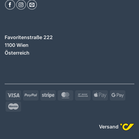
Favoritenstraße 222
1100 Wien
Österreich
Visa
PayPal
Stripe
MasterCard
Bank
Apple
Googl
Transfer
Pay
Pay
Maestro
Versand