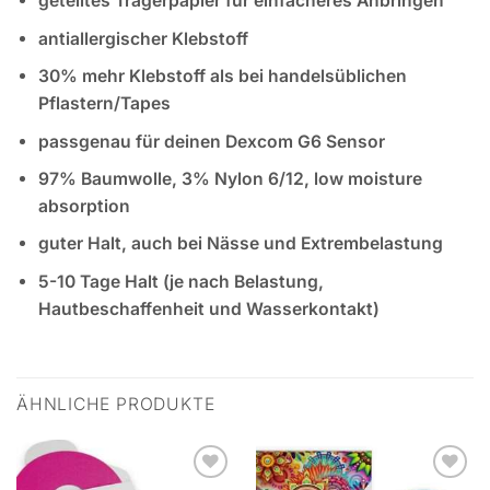
geteiltes Trägerpapier für einfacheres Anbringen
antiallergischer Klebstoff
30% mehr Klebstoff als bei handelsüblichen
Pflastern/Tapes
passgenau für deinen Dexcom G6 Sensor
97% Baumwolle, 3% Nylon 6/12, low moisture
absorption
guter Halt, auch bei Nässe und Extrembelastung
5-10 Tage Halt (je nach Belastung,
Hautbeschaffenheit und Wasserkontakt)
ÄHNLICHE PRODUKTE