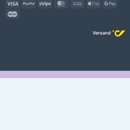
Visa
PayPal
Stripe
MasterCard
Bank
Apple
Googl
Transfer
Pay
Pay
Maestro
Versand