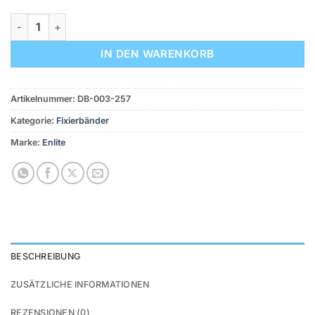
Enlite Fixierband / Halter Menge
IN DEN WARENKORB
Artikelnummer:
DB-003-257
Kategorie:
Fixierbänder
Marke:
Enlite
BESCHREIBUNG
ZUSÄTZLICHE INFORMATIONEN
REZENSIONEN (0)