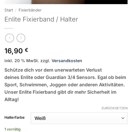
Start
/
Fixierbänder
Enlite Fixierband / Halter
16,90
€
inkl. 20 % MwSt.
zzgl.
Versandkosten
Schütze dich vor dem unerwarteten Verlust
deines
Enlite oder Guardian 3/4 Sensors
. Egal ob beim
Sport, Schwimmen, Joggen oder anderen Aktivitäten.
Unser
Enlite Fixierband
gibt dir mehr Sicherheit im
Alltag!
ZURÜCKSETZEN
Halterfarbe
1 vorrätig