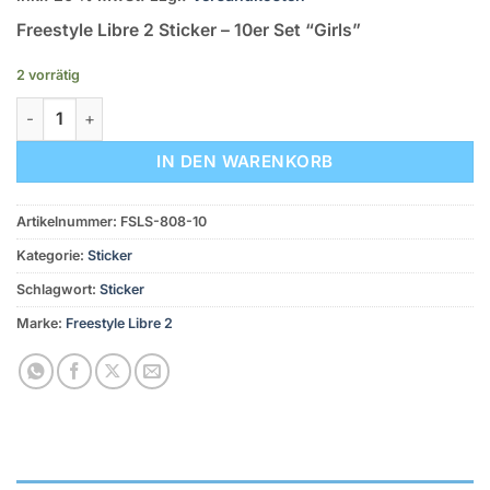
Freestyle Libre 2 Sticker – 10er Set “Girls”
2 vorrätig
Freestyle Libre Sticker - 10er Set "Boys" Menge
IN DEN WARENKORB
Artikelnummer:
FSLS-808-10
Kategorie:
Sticker
Schlagwort:
Sticker
Marke:
Freestyle Libre 2