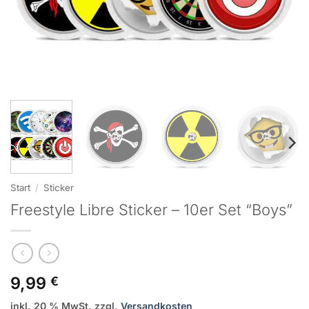
Start
/
Sticker
Freestyle Libre Sticker – 10er Set “Boys”
9,99
€
inkl. 20 % MwSt.
zzgl.
Versandkosten