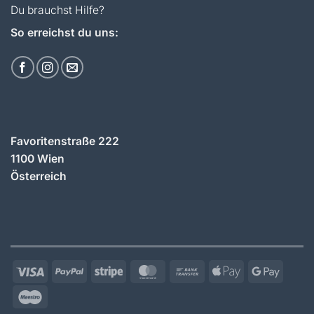
Du brauchst Hilfe?
So erreichst du uns:
Favoritenstraße 222
1100 Wien
Österreich
Visa
PayPal
Stripe
MasterCard
Bank
Apple
Googl
Transfer
Pay
Pay
Maestro