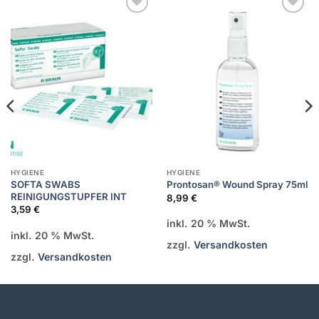
Zur
Zur
Wunschliste
Wunschliste
hinzufügen
hinzufügen
HYGIENE
HYGIENE
SOFTA SWABS
Prontosan® Wound Spray 75ml
REINIGUNGSTUPFER INT
8,99
€
3,59
€
inkl. 20 % MwSt.
inkl. 20 % MwSt.
zzgl.
Versandkosten
zzgl.
Versandkosten