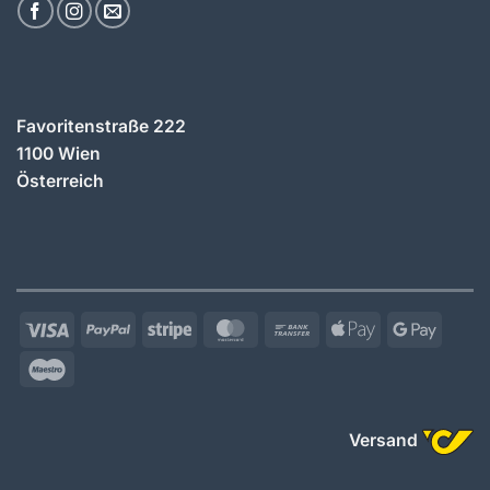
Favoritenstraße 222
1100 Wien
Österreich
Visa
PayPal
Stripe
MasterCard
Bank
Apple
Googl
Transfer
Pay
Pay
Maestro
Versand