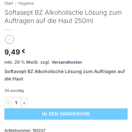
Start
/
Hygiene
Softasept BZ Alkoholische Lösung zum
Auftragen auf die Haut 250ml
9,49
€
inkl. 20 % MwSt.
zzgl.
Versandkosten
Softasept BZ Alkoholische Lösung zum Auftragen auf
die Haut
20 vorrätig
Softasept BZ Alkoholische Lösung zum Auftragen auf die Hau
IN DEN WARENKORB
Artikelnummer:
180237