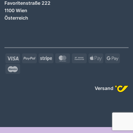
Favoritenstraße 222
1100 Wien
Österreich
Visa
PayPal
Stripe
MasterCard
Bank
Apple
Googl
Transfer
Pay
Pay
Maestro
Versand