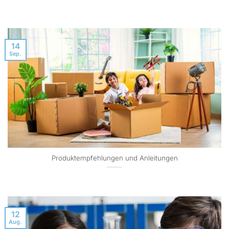
14
Sep.
Produktempfehlungen und Anleitungen
12
Aug.