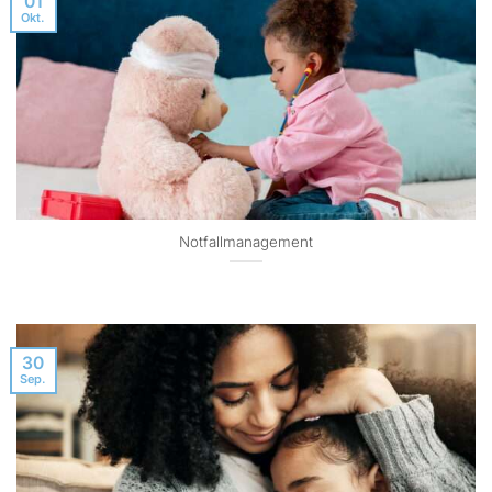
01
Okt.
Notfallmanagement
30
Sep.