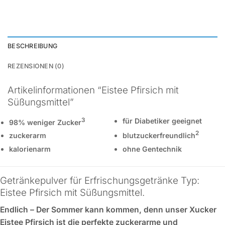
BESCHREIBUNG
REZENSIONEN (0)
Artikelinformationen “Eistee Pfirsich mit
Süßungsmittel”
3
für Diabetiker geeignet
98% weniger Zucker
2
zuckerarm
blutzuckerfreundlich
kalorienarm
ohne Gentechnik
Getränkepulver für Erfrischungsgetränke Typ:
Eistee Pfirsich mit Süßungsmittel.
Endlich – Der Sommer kann kommen, denn unser Xucker
Eistee Pfirsich ist die perfekte zuckerarme und