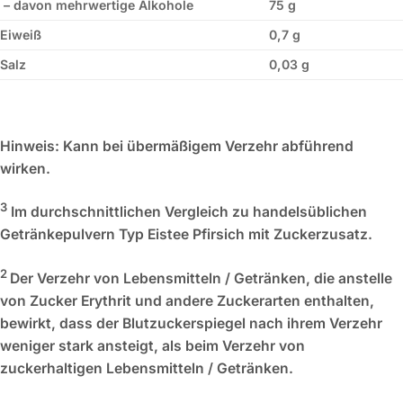
– davon mehrwertige Alkohole
75 g
Eiweiß
0,7 g
Salz
0,03 g
Hinweis:
Kann bei übermäßigem Verzehr abführend
wirken.
3
Im durchschnittlichen Vergleich zu handelsüblichen
Getränkepulvern Typ Eistee Pfirsich mit Zuckerzusatz.
2
Der Verzehr von Lebensmitteln / Getränken, die anstelle
von Zucker Erythrit und andere Zuckerarten enthalten,
bewirkt, dass der Blutzuckerspiegel nach ihrem Verzehr
weniger stark ansteigt, als beim Verzehr von
zuckerhaltigen Lebensmitteln / Getränken.