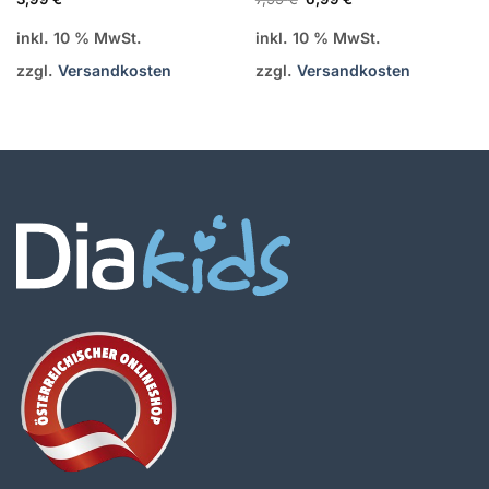
Preis
Preis
war:
ist:
inkl. 10 % MwSt.
inkl. 10 % MwSt.
7,99 €
6,99 €.
zzgl.
Versandkosten
zzgl.
Versandkosten