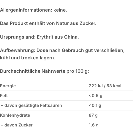
Allergeninformationen:
keine.
Das Produkt enthält von Natur aus Zucker.
Ursprungsland:
Erythrit aus China.
Aufbewahrung:
Dose nach Gebrauch gut verschließen,
kühl und trocken lagern.
Durchschnittliche Nährwerte pro 100 g:
Energie
222 kJ / 53 kcal
Fett
<0,5 g
– davon gesättigte Fettsäuren
<0,1 g
Kohlenhydrate
87 g
– davon Zucker
1,6 g