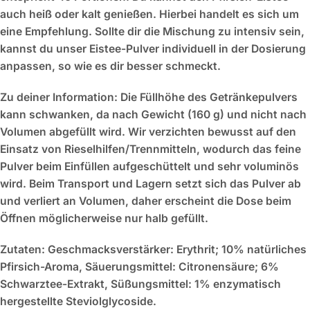
auch heiß oder kalt genießen. Hierbei handelt es sich um
eine Empfehlung. Sollte dir die Mischung zu intensiv sein,
kannst du unser Eistee-Pulver individuell in der Dosierung
anpassen, so wie es dir besser schmeckt.
Zu deiner Information: Die Füllhöhe des Getränkepulvers
kann schwanken, da nach Gewicht (160 g) und nicht nach
Volumen abgefüllt wird. Wir verzichten bewusst auf den
Einsatz von Rieselhilfen/Trennmitteln, wodurch das feine
Pulver beim Einfüllen aufgeschüttelt und sehr voluminös
wird. Beim Transport und Lagern setzt sich das Pulver ab
und verliert an Volumen, daher erscheint die Dose beim
Öffnen möglicherweise nur halb gefüllt.
Zutaten:
Geschmacksverstärker: Erythrit; 10% natürliches
Pfirsich-Aroma, Säuerungsmittel: Citronensäure; 6%
Schwarztee-Extrakt, Süßungsmittel: 1% enzymatisch
hergestellte Steviolglycoside.