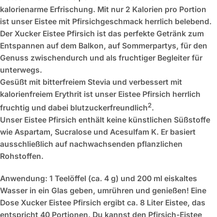
kalorienarme Erfrischung. Mit nur 2 Kalorien pro Portion
ist unser Eistee mit Pfirsichgeschmack herrlich belebend.
Der Xucker Eistee Pfirsich ist das perfekte Getränk zum
Entspannen auf dem Balkon, auf Sommerpartys, für den
Genuss zwischendurch und als fruchtiger Begleiter für
unterwegs.
Gesüßt mit bitterfreiem Stevia und verbessert mit
kalorienfreiem Erythrit ist unser Eistee Pfirsich herrlich
2
fruchtig und dabei blutzuckerfreundlich
.
Unser Eistee Pfirsich enthält keine künstlichen Süßstoffe
wie Aspartam, Sucralose und Acesulfam K. Er basiert
ausschließlich auf nachwachsenden pflanzlichen
Rohstoffen.
Anwendung:
1 Teelöffel (ca. 4 g) und 200 ml eiskaltes
Wasser in ein Glas geben, umrühren und genießen! Eine
Dose Xucker Eistee Pfirsich ergibt ca. 8 Liter Eistee, das
entspricht 40 Portionen. Du kannst den Pfirsich-Eistee