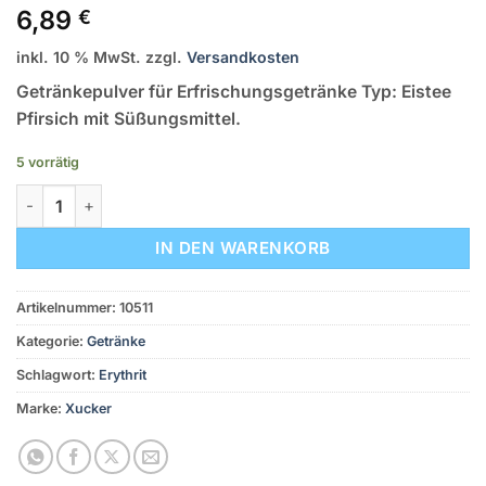
6,89
€
inkl. 10 % MwSt.
zzgl.
Versandkosten
Getränkepulver für Erfrischungsgetränke Typ: Eistee
Pfirsich mit Süßungsmittel.
5 vorrätig
Eistee Pfirsich mit Süßungsmittel Menge
IN DEN WARENKORB
Artikelnummer:
10511
Kategorie:
Getränke
Schlagwort:
Erythrit
Marke:
Xucker