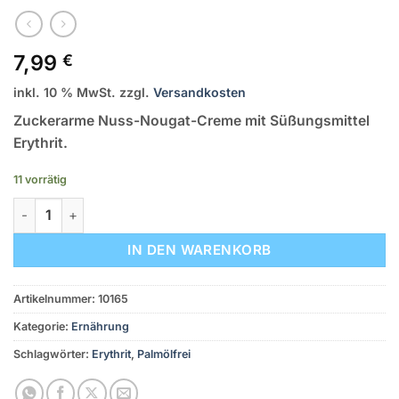
7,99
€
inkl. 10 % MwSt.
zzgl.
Versandkosten
Zuckerarme Nuss-Nougat-Creme mit Süßungsmittel
Erythrit.
11 vorrätig
Zuckerarme Nuss-Nougat Creme ohne Palmöl (Erythrit) Meng
IN DEN WARENKORB
Artikelnummer:
10165
Kategorie:
Ernährung
Schlagwörter:
Erythrit
,
Palmölfrei