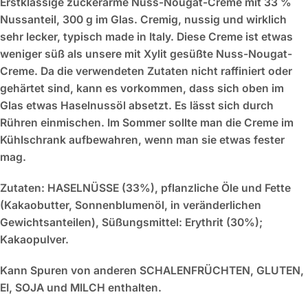
Erstklassige zuckerarme Nuss-Nougat-Creme mit 33 %
Nussanteil, 300 g im Glas. Cremig, nussig und wirklich
sehr lecker, typisch made in Italy. Diese Creme ist etwas
weniger süß als unsere mit Xylit gesüßte Nuss-Nougat-
Creme. Da die verwendeten Zutaten nicht raffiniert oder
gehärtet sind, kann es vorkommen, dass sich oben im
Glas etwas Haselnussöl absetzt. Es lässt sich durch
Rühren einmischen. Im Sommer sollte man die Creme im
Kühlschrank aufbewahren, wenn man sie etwas fester
mag.
Zutaten:
HASELNÜSSE (33%), pflanzliche Öle und Fette
(Kakaobutter, Sonnenblumenöl, in veränderlichen
Gewichtsanteilen), Süßungsmittel: Erythrit (30%);
Kakaopulver.
Kann Spuren von anderen SCHALENFRÜCHTEN, GLUTEN,
EI, SOJA und MILCH enthalten.