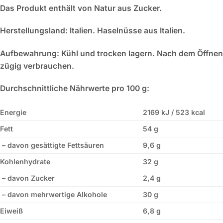
Das Produkt enthält von Natur aus Zucker.
Herstellungsland:
Italien. Haselnüsse aus Italien.
Aufbewahrung:
Kühl und trocken lagern. Nach dem Öffnen
zügig verbrauchen.
Durchschnittliche Nährwerte pro 100 g:
Energie
2169 kJ / 523 kcal
Fett
54 g
– davon gesättigte Fettsäuren
9,6 g
Kohlenhydrate
32 g
– davon Zucker
2,4 g
– davon mehrwertige Alkohole
30 g
Eiweiß
6,8 g