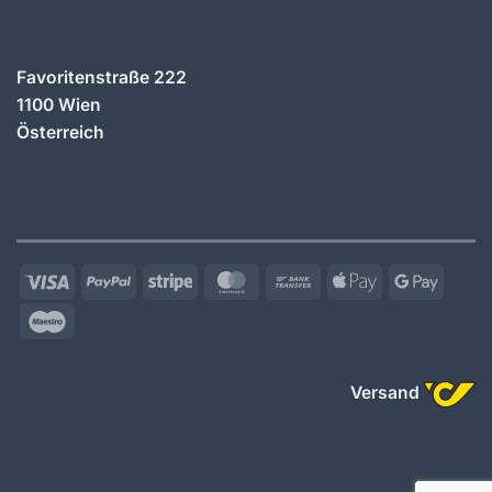
Favoritenstraße 222
1100 Wien
Österreich
Visa
PayPal
Stripe
MasterCard
Bank
Apple
Googl
Transfer
Pay
Pay
Maestro
Versand