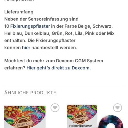
Lieferumfang
Neben der Sensoreinfassung sind
10
Fixierungspflaster
in der Farbe Beige, Schwarz,
Hellblau, Dunkelblau, Grün, Rot, Lila, Pink oder Mix
enthalten. Die Fixierungspflaster
können
hier
nachbestellt werden.
Möchtest du mehr zum Dexcom CGM System
erfahren?
Hier geht’s direkt zu Dexcom.
ÄHNLICHE PRODUKTE
Zur
Zur
Wunschliste
Wunschliste
hinzufügen
hinzufügen