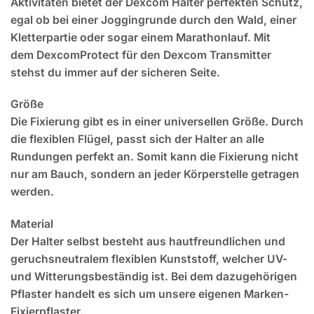
Aktivitäten bietet der Dexcom Halter perfekten Schutz,
egal ob bei einer Joggingrunde durch den Wald, einer
Kletterpartie oder sogar einem Marathonlauf. Mit
dem
Dexcom
Protect
für den Dexcom Transmitter
stehst du immer auf der sicheren Seite.
Größe
Die Fixierung gibt es in einer universellen Größe. Durch
die flexiblen Flügel, passt sich der Halter an alle
Rundungen perfekt an. Somit kann die Fixierung nicht
nur am Bauch, sondern an jeder Körperstelle getragen
werden.
Material
Der
Halter
selbst besteht aus hautfreundlichen und
geruchsneutralem flexiblen Kunststoff, welcher UV-
und Witterungsbeständig ist. Bei dem dazugehörigen
Pflaster handelt es sich um unsere eigenen Marken-
Fixierpflaster.