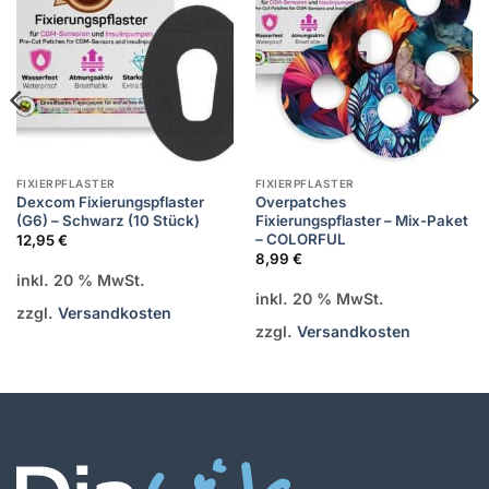
FIXIERPFLASTER
FIXIERPFLASTER
Dexcom Fixierungspflaster
Overpatches
(G6) – Schwarz (10 Stück)
Fixierungspflaster – Mix-Paket
– COLORFUL
12,95
€
8,99
€
inkl. 20 % MwSt.
inkl. 20 % MwSt.
zzgl.
Versandkosten
zzgl.
Versandkosten