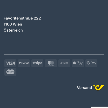
Favoritenstraße 222
1100 Wien
Österreich
Visa
PayPal
Stripe
MasterCard
Bank
Apple
Googl
Transfer
Pay
Pay
Maestro
Versand