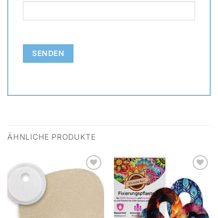
ÄHNLICHE PRODUKTE
Zur
Zur
Wunschliste
Wunschliste
hinzufügen
hinzufügen