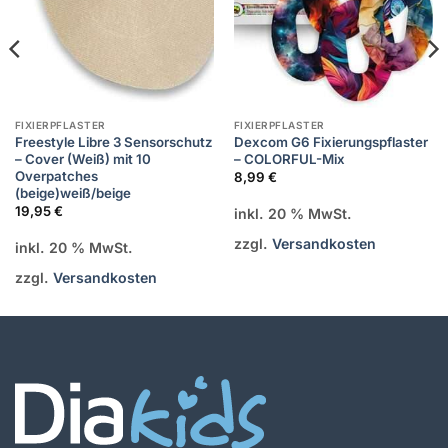
FIXIERPFLASTER
FIXIERPFLASTER
Freestyle Libre 3 Sensorschutz
Dexcom G6 Fixierungspflaster
– Cover (Weiß) mit 10
– COLORFUL-Mix
Overpatches
8,99
€
(beige)weiß/beige
19,95
€
inkl. 20 % MwSt.
zzgl.
Versandkosten
inkl. 20 % MwSt.
zzgl.
Versandkosten