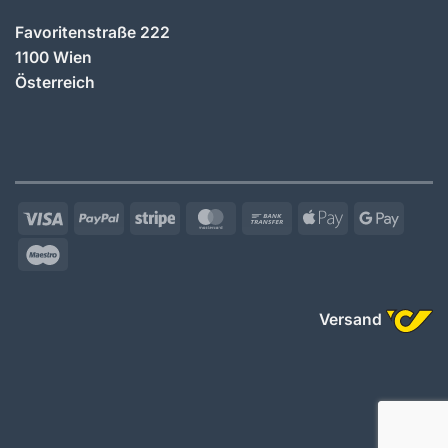
Favoritenstraße 222
1100 Wien
Österreich
Visa
PayPal
Stripe
MasterCard
Bank
Apple
Googl
Transfer
Pay
Pay
Maestro
Versand