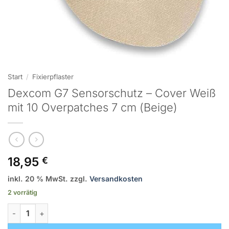
Start
/
Fixierpflaster
Dexcom G7 Sensorschutz – Cover Weiß
mit 10 Overpatches 7 cm (Beige)
18,95
€
inkl. 20 % MwSt.
zzgl.
Versandkosten
2 vorrätig
Dexcom G7 Sensorschutz - Cover Weiß mit 10 Overpatches 7 