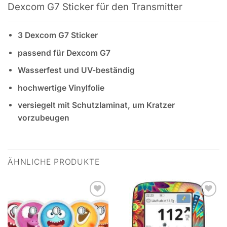
Dexcom G7 Sticker für den Transmitter
3 Dexcom G7 Sticker
passend für Dexcom G7
Wasserfest und UV-beständig
hochwertige Vinylfolie
versiegelt mit Schutzlaminat, um Kratzer
vorzubeugen
ÄHNLICHE PRODUKTE
Zur
Zur
Wunschliste
Wunschliste
hinzufügen
hinzufügen