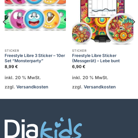
STICKER
STICKER
Freestyle Libre 3 Sticker – 10er
Freestyle Libre Sticker
Set “Monsterparty”
(Messgerät) – Lebe bunt
8,99
€
6,90
€
inkl. 20 % MwSt.
inkl. 20 % MwSt.
zzgl.
Versandkosten
zzgl.
Versandkosten