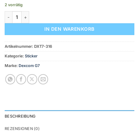
2 vorrätig
Dexcom G7 Stickerset - 3er Set "Floral" Menge
IN DEN WARENKORB
Artikelnummer:
DXT7-316
Kategorie:
Sticker
Marke:
Dexcom G7
BESCHREIBUNG
REZENSIONEN (0)