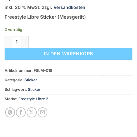
inkl. 20 % MwSt.
zzgl.
Versandkosten
Freestyle Libre Sticker (Messgerät)
2 vorrätig
Freestyle Libre Sticker (Messgerät) – Flames Menge
IN DEN WARENKORB
Artikelnummer:
FSLM-018
Kategorie:
Sticker
Schlagwort:
Sticker
Marke:
Freestyle Libre 2