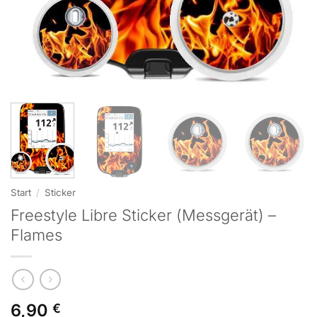
Start
/
Sticker
Freestyle Libre Sticker (Messgerät) –
Flames
6,90
€