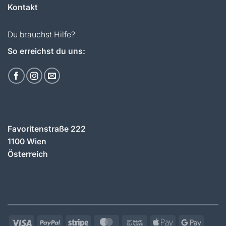
Kontakt
Du brauchst Hilfe?
So erreichst du uns:
Favoritenstraße 222
1100 Wien
Österreich
Visa
PayPal
Stripe
MasterCard
Bank
Apple
Googl