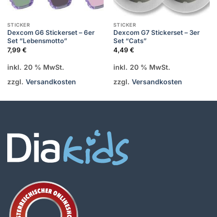
STICKER
STICKER
Dexcom G6 Stickerset – 6er
Dexcom G7 Stickerset – 3er
Set “Lebensmotto”
Set “Cats”
7,99
€
4,49
€
inkl. 20 % MwSt.
inkl. 20 % MwSt.
zzgl.
Versandkosten
zzgl.
Versandkosten