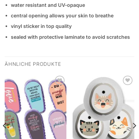
water resistant and UV-opaque
central opening allows your skin to breathe
vinyl sticker in top quality
sealed with protective laminate to avoid scratches
ÄHNLICHE PRODUKTE
Zur
Zur
Wunschliste
Wunschliste
hinzufügen
hinzufügen