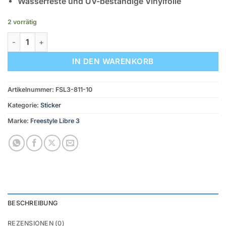
Wasserfeste und UV-beständige Vinylfolie
2 vorrätig
Freestyle Libre 3 Sticker - 10er Set "Colorful" Menge
IN DEN WARENKORB
Artikelnummer:
FSL3-811-10
Kategorie:
Sticker
Marke:
Freestyle Libre 3
BESCHREIBUNG
REZENSIONEN (0)