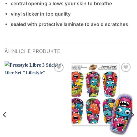
central opening allows your skin to breathe
vinyl sticker in top quality
sealed with protective laminate to avoid scratches
ÄHNLICHE PRODUKTE
Zur
Zur
Wunschliste
Wunschliste
hinzufügen
hinzufügen