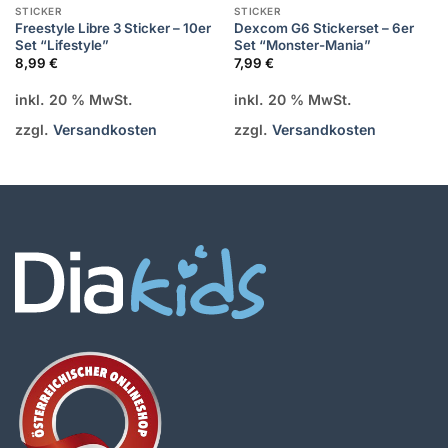
STICKER
STICKER
Freestyle Libre 3 Sticker – 10er
Dexcom G6 Stickerset – 6er
Set “Lifestyle”
Set “Monster-Mania”
8,99
€
7,99
€
inkl. 20 % MwSt.
inkl. 20 % MwSt.
zzgl.
Versandkosten
zzgl.
Versandkosten