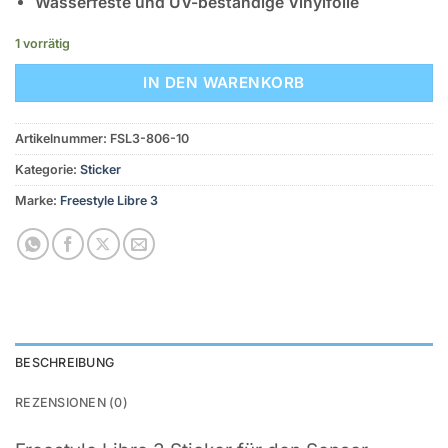
Wasserfeste und UV-beständige Vinylfolie
1 vorrätig
IN DEN WARENKORB
Artikelnummer:
FSL3-806-10
Kategorie:
Sticker
Marke:
Freestyle Libre 3
BESCHREIBUNG
REZENSIONEN (0)