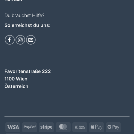
Du brauchst Hilfe?
So erreichst du uns:
Favoritenstraße 222
1100 Wien
Österreich
Visa
PayPal
Stripe
MasterCard
Bank
Apple
Googl