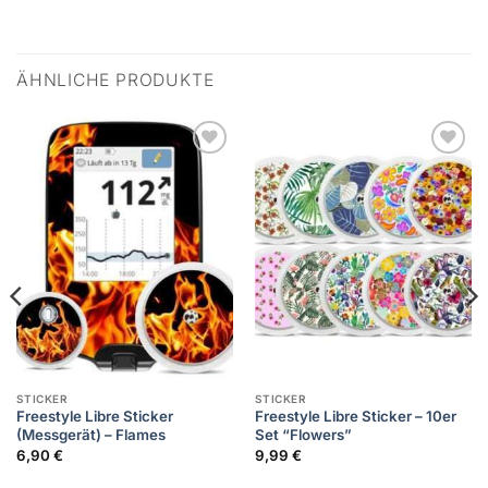
ÄHNLICHE PRODUKTE
Zur
Zur
Wunschliste
Wunschliste
hinzufügen
hinzufügen
STICKER
STICKER
Freestyle Libre Sticker
Freestyle Libre Sticker – 10er
(Messgerät) – Flames
Set “Flowers”
6,90
€
9,99
€