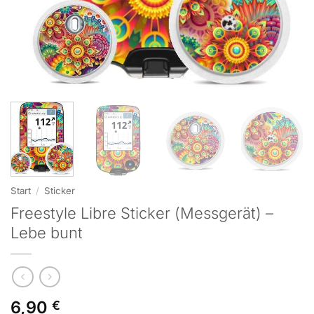
Start
/
Sticker
Freestyle Libre Sticker (Messgerät) –
Lebe bunt
6,90
€