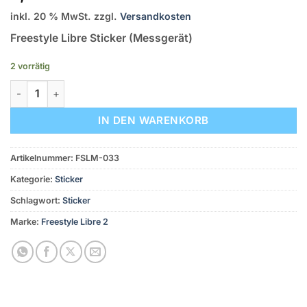
inkl. 20 % MwSt.
zzgl.
Versandkosten
Freestyle Libre Sticker (Messgerät)
2 vorrätig
Freestyle Libre Sticker (Messgerät) – Lebe bunt Menge
IN DEN WARENKORB
Artikelnummer:
FSLM-033
Kategorie:
Sticker
Schlagwort:
Sticker
Marke:
Freestyle Libre 2