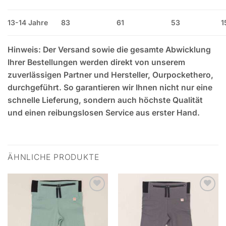
13-14 Jahre
83
61
53
1
Hinweis: Der Versand sowie die gesamte Abwicklung
Ihrer Bestellungen werden direkt von unserem
zuverlässigen Partner und Hersteller, Ourpockethero,
durchgeführt. So garantieren wir Ihnen nicht nur eine
schnelle Lieferung, sondern auch höchste Qualität
und einen reibungslosen Service aus erster Hand.
ÄHNLICHE PRODUKTE
Zur
Zur
Wunschliste
Wunschliste
hinzufügen
hinzufügen