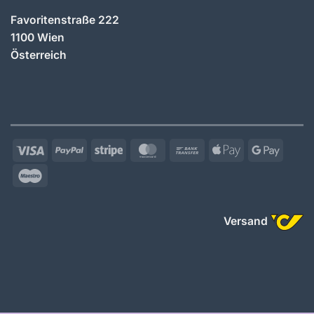
Favoritenstraße 222
1100 Wien
Österreich
Visa
PayPal
Stripe
MasterCard
Bank
Apple
Googl
Transfer
Pay
Pay
Maestro
Versand