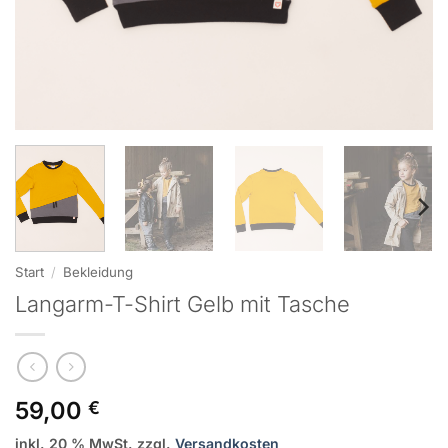
Start
/
Bekleidung
Langarm-T-Shirt Gelb mit Tasche
59,00
€
inkl. 20 % MwSt.
zzgl.
Versandkosten