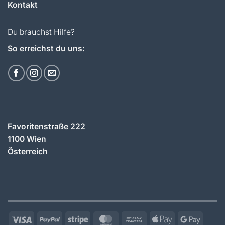
Kontakt
Du brauchst Hilfe?
So erreichst du uns:
Favoritenstraße 222
1100 Wien
Österreich
Visa
PayPal
Stripe
MasterCard
Bank
Apple
Googl