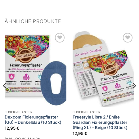
ÄHNLICHE PRODUKTE
Zur
Zur
Wunschliste
Wunschliste
hinzufügen
hinzufügen
FIXIERPFLASTER
FIXIERPFLASTER
Dexcom Fixierungspflaster
Freestyle Libre 2 / Enlite
(G6) – Dunkelblau (10 Stück)
Guardian Fixierungspflaster
(Ring XL) – Beige (10 Stück)
12,95
€
12,95
€