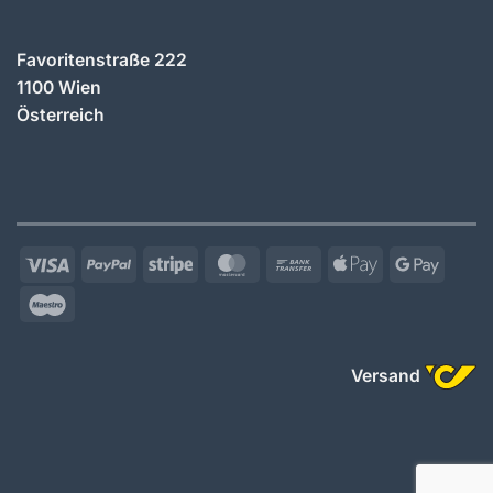
Favoritenstraße 222
1100 Wien
Österreich
Visa
PayPal
Stripe
MasterCard
Bank
Apple
Googl
Transfer
Pay
Pay
Maestro
Versand