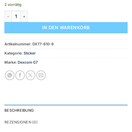
2 vorrätig
Dexcom G7 Stickerset - 9er Set "Grain" Menge
IN DEN WARENKORB
Artikelnummer:
DXT7-610-9
Kategorie:
Sticker
Marke:
Dexcom G7
BESCHREIBUNG
REZENSIONEN (0)