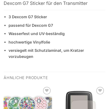
Dexcom G7 Sticker für den Transmitter
3 Dexcom G7 Sticker
passend für Dexcom G7
Wasserfest und UV-beständig
hochwertige Vinylfolie
versiegelt mit Schutzlaminat, um Kratzer
vorzubeugen
ÄHNLICHE PRODUKTE
Zur
Zur
Wunschliste
Wunschliste
hinzufügen
hinzufügen