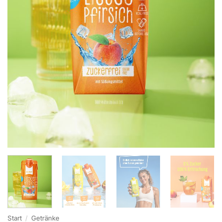
Start
/
Getränke