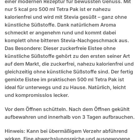
einer modernen Rezeptur für bewussten Genuss. Mit
nur 5 kcal pro 500 ml Tetra Pak ist er nahezu
kalorienfrei und wird mit Stevia gesüßt – ganz ohne
künstliche Süßstoffe. Dank natürlichem Aroma
schmeckt er angenehm rund und kommt dabei
komplett ohne bitteren Stevia-Nachgeschmack aus.
Das Besondere: Dieser zuckerfreie Eistee ohne
künstliche Süßstoffe gehört zu den ersten seiner Art
auf dem Markt, die zuckerfrei, nahezu kalorienfrei und
gleichzeitig ohne künstliche Süßstoffe sind. Der fertig
gemixte Eistee im praktischen 500 ml Tetra Pak ist
ideal für unterwegs und zu Hause. Natürlich, leicht
und kompromisslos lecker.
Vor dem Öffnen schütteln. Nach dem Öffnen gekühlt
aufbewahren und innerhalb von 3 Tagen aufbrauchen.
Hinweis:
Kann bei übermäßigem Verzehr abführend
wirken. Eine abwechslungsreiche und ausgewogene