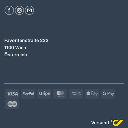
Favoritenstraße 222
1100 Wien
Österreich
Visa
PayPal
Stripe
MasterCard
Bank
Apple
Googl
Transfer
Pay
Pay
Maestro
Versand