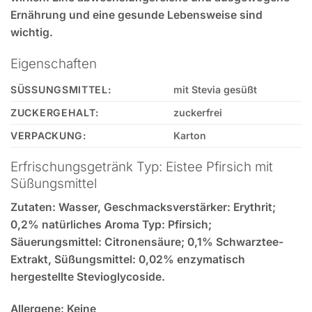
Ernährung und eine gesunde Lebensweise sind
wichtig.
Eigenschaften
SÜSSUNGSMITTEL:
mit Stevia gesüßt
ZUCKERGEHALT:
zuckerfrei
VERPACKUNG:
Karton
Erfrischungsgetränk Typ: Eistee Pfirsich mit
Süßungsmittel
Zutaten:
Wasser, Geschmacksverstärker: Erythrit;
0,2% natürliches Aroma Typ: Pfirsich;
Säuerungsmittel: Citronensäure; 0,1% Schwarztee-
Extrakt, Süßungsmittel: 0,02% enzymatisch
hergestellte Stevioglycoside.
Allergene:
Keine