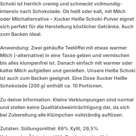
Schoki ist herrlich cremig und schmeckt vollmundig-
intensiv nach Schokolade. Ob heiß oder kalt, mit Milch
oder Milchalternative – Xucker Heiße Schoki-Pulver eignet
sich perfekt für die Herstellung köstlicher Getränke. Auch
zum Backen ideal.
Anwendung:
Zwei gehäufte Teelöffel mit etwas warmer
Milch (-alternative) in eine Tasse geben und vermischen
bis alles klumpenfrei ist. Danach einfach mit warmer oder
kalter Milch aufgießen und genießen. Unsere Heiße Schoki
ist auch zum Backen geeignet. Eine Dose Xucker Heiße
Schokolade (200 g) enthält ca. 10 Portionen.
Zu deiner Information: Kleine Verklumpungen sind normal
und stellen keine Qualitätsbeeinträchtigung dar, da sich
bei Zubereitung alle Klümpchen vollständig auflösen.
Zutaten:
Süßungsmittel: 69% Xylit; 29,5%
1