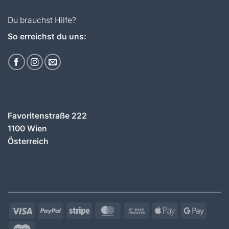
Du brauchst Hilfe?
So erreichst du uns:
Favoritenstraße 222
1100 Wien
Österreich
Visa
PayPal
Stripe
MasterCard
Bank
Apple
Googl
Transfer
Pay
Pay
Maestro