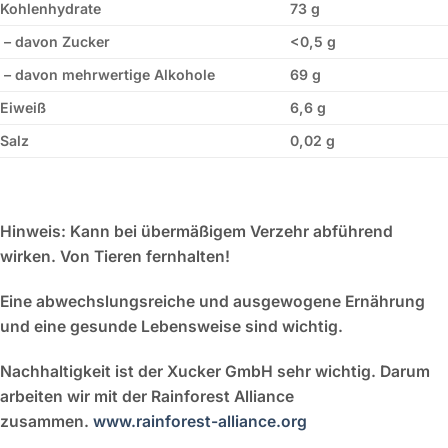
Kohlenhydrate
73 g
– davon Zucker
<0,5 g
– davon mehrwertige Alkohole
69 g
Eiweiß
6,6 g
Salz
0,02 g
Hinweis:
Kann bei übermäßigem Verzehr abführend
wirken. Von Tieren fernhalten!
Eine abwechslungsreiche und ausgewogene Ernährung
und eine gesunde Lebensweise sind wichtig.
Nachhaltigkeit ist der Xucker GmbH sehr wichtig. Darum
arbeiten wir mit der Rainforest Alliance
zusammen.
www.rainforest-alliance.org